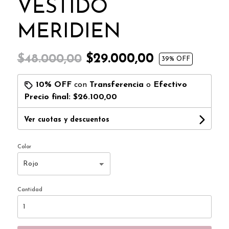
VESTIDO
MERIDIEN
$29.000,00
$48.000,00
39
% OFF
10% OFF
con
Transferencia
o
Efectivo
Precio final:
$26.100,00
Ver cuotas y descuentos
Color
Cantidad