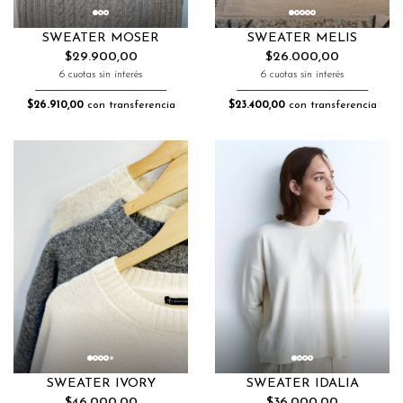
SWEATER MOSER
SWEATER MELIS
$29.900,00
$26.000,00
6 cuotas sin interés
6 cuotas sin interés
$26.910,00
con transferencia
$23.400,00
con transferencia
SWEATER IDALIA
SWEATER IVORY
$36.000,00
$46.000,00