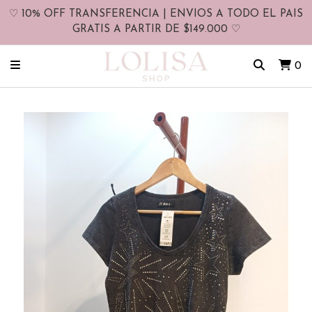
♡ 10% OFF TRANSFERENCIA | ENVIOS A TODO EL PAIS
GRATIS A PARTIR DE $149.000 ♡
0