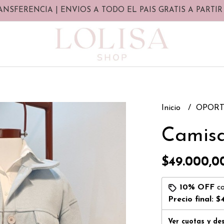
ANSFERENCIA | ENVIOS A TODO EL PAIS GRATIS A PARTIR 
Inicio
OPORT
Camisa
$49.000,0
10% OFF
c
Precio final:
$
Ver cuotas y de