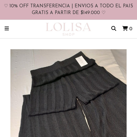
♡ 10% OFF TRANSFERENCIA | ENVIOS A TODO EL PAIS
GRATIS A PARTIR DE $149.000 ♡
0