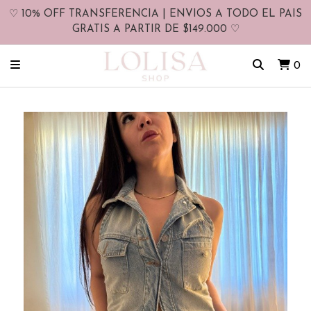
♡ 10% OFF TRANSFERENCIA | ENVIOS A TODO EL PAIS
GRATIS A PARTIR DE $149.000 ♡
0