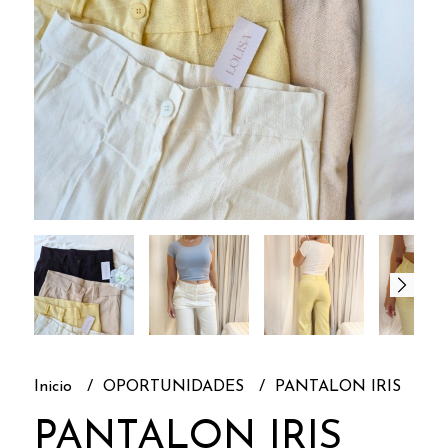
Inicio
OPORTUNIDADES
PANTALON IRIS
PANTALON IRIS